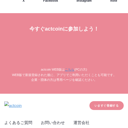
X
Facebook
Instagram
note
今すぐactcoinに参加しよう！
actcoin WEB版は
こちら
(PCの方)
WEB版で新規登録された後に、アプリでご利用いただくことも可能です。
企業・団体の方は専用ページを確認ください。
いますぐ登録する
よくあるご質問
お問い合わせ
運営会社