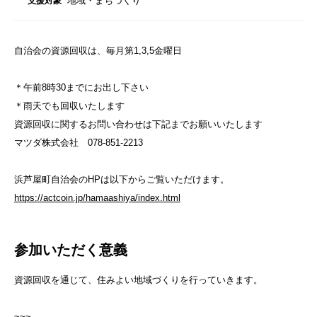
地域・まちづくり
支援対象
自治会の資源回収は、毎月第1,3,5金曜日
＊午前8時30までにお出し下さい
＊雨天でも回収いたします
資源回収に関するお問い合わせは下記までお願いいたします
マツダ株式会社 078-851-2213
浜芦屋町自治会のHPは以下からご覧いただけます。
https://actcoin.jp/hamaashiya/index.html
参加いただく意義
資源回収を通じて、住みよい地域づくりを行っていきます。
~~~