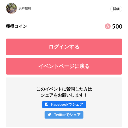
浜芦屋町
詳細
500
獲得コイン
ログインする
イベントページに戻る
このイベントに賛同した方は
シェアをお願いします！
Facebookでシェア
Twitterでシェア