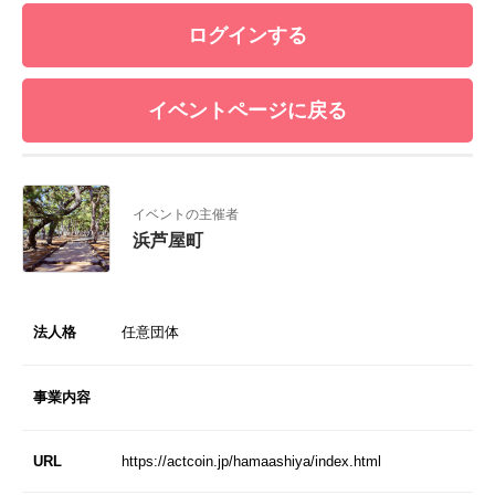
ログインする
イベントページに戻る
イベントの主催者
浜芦屋町
法人格
任意団体
事業内容
URL
https://actcoin.jp/hamaashiya/index.html