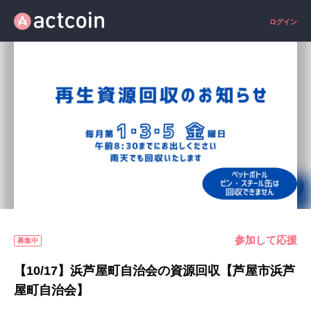
ログイン
参加して応援
募集中
【10/17】浜芦屋町自治会の資源回収【芦屋市浜芦
屋町自治会】