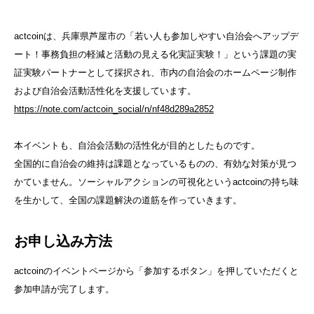
actcoinは、兵庫県芦屋市の「若い人も参加しやすい自治会へアップデ
ート！事務負担の軽減と活動の見える化実証実験！」という課題の実
証実験パートナーとして採択され、市内の自治会のホームページ制作
および自治会活動活性化を支援しています。
https://note.com/actcoin_social/n/nf48d289a2852
本イベントも、自治会活動の活性化が目的としたものです。
全国的に自治会の維持は課題となっているものの、有効な対策が見つ
かていません。ソーシャルアクションの可視化というactcoinの持ち味
を生かして、全国の課題解決の道筋を作っていきます。
お申し込み方法
actcoinのイベントページから「参加するボタン」を押していただくと
参加申請が完了します。