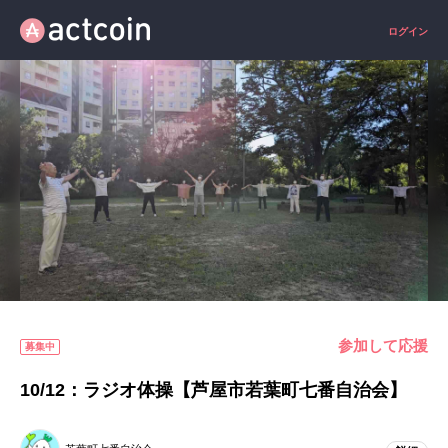
ログイン
参加して応援
募集中
10/12：ラジオ体操【芦屋市若葉町七番自治会】