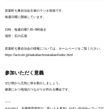
若葉町七番自治会主催のラジオ体操です。
毎週日曜に開催しています。
日時：毎週日曜7:45~8時過ぎ
場所：石の広場
若葉町七番自治会の情報については、ホームページをご覧ください。
https://actcoin.jp/wakabachonanaban/index.html
参加いただく意義
ぜひ朝から元気に体を動かしましょう。
健康にかつ地域のつながりが作れる機会です。
~~~
actcoinは、兵庫県芦屋市の「若い人も参加しやすい自治会へアップデ