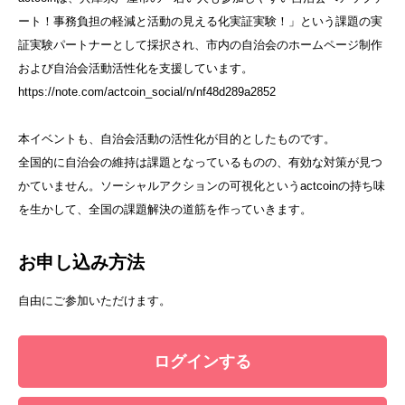
ート！事務負担の軽減と活動の見える化実証実験！」という課題の実
証実験パートナーとして採択され、市内の自治会のホームページ制作
および自治会活動活性化を支援しています。
https://note.com/actcoin_social/n/nf48d289a2852
本イベントも、自治会活動の活性化が目的としたものです。
全国的に自治会の維持は課題となっているものの、有効な対策が見つ
かていません。ソーシャルアクションの可視化というactcoinの持ち味
を生かして、全国の課題解決の道筋を作っていきます。
お申し込み方法
自由にご参加いただけます。
ログインする