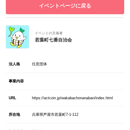
イベントページに戻る
イベントの主催者
若葉町七番自治会
法人格
任意団体
事業内容
URL
https://actcoin.jp/wakabachonanaban/index.html
所在地
兵庫県芦屋市若葉町7-1-112