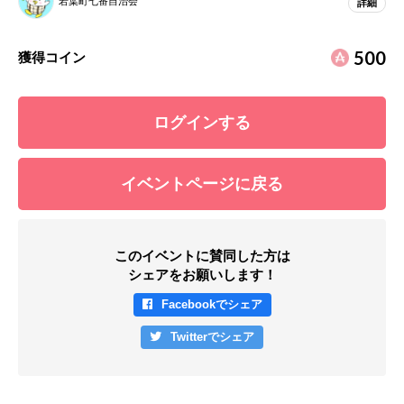
若葉町七番自治会
詳細
500
獲得コイン
ログインする
イベントページに戻る
このイベントに賛同した方は
シェアをお願いします！
Facebookでシェア
Twitterでシェア